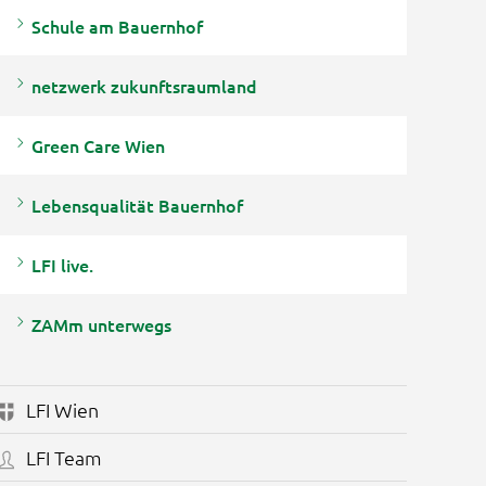
Schule am Bauernhof
netzwerk zukunftsraumland
Green Care Wien
Lebensqualität Bauernhof
LFI live.
ZAMm unterwegs
LFI Wien
LFI Team