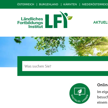
ÖSTERREICH
BURGENLAND
KÄRNTEN
NIEDERÖSTERREIC
AKTUEL
Onlin
Im eig
besuch
einem 