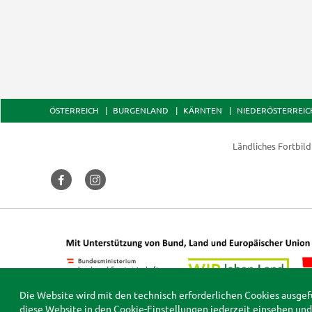
ÖSTERREICH
BURGENLAND
KÄRNTEN
NIEDERÖSTERREIC
Ländliches Fortbil
Die Website wird mit den technisch erforderlichen Cookies ausgef
diese Website in den
Cookie-Einstellungen
jederzeit einsehen und 