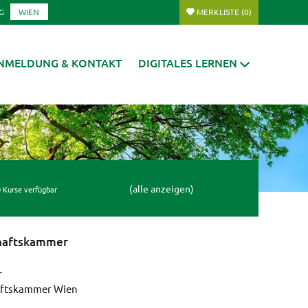
G
WIEN
MERKLISTE
(0)
NMELDUNG & KONTAKT
DIGITALES LERNEN
(alle anzeigen)
 Kurse verfügbar
haftskammer
r
aftskammer Wien