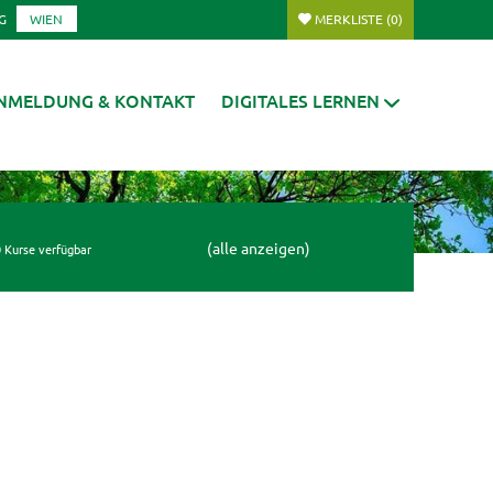
G
WIEN
MERKLISTE
(0)
NMELDUNG & KONTAKT
DIGITALES LERNEN
(alle anzeigen)
 Kurse verfügbar