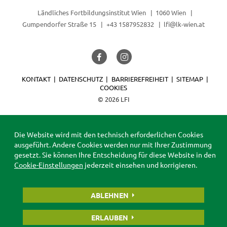
Ländliches Fortbildungsinstitut Wien
1060 Wien
Gumpendorfer Straße 15
+43 1587952832
lfi@lk-wien.at
KONTAKT
DATENSCHUTZ
BARRIEREFREIHEIT
SITEMAP
COOKIES
© 2026 LFI
Die Website wird mit den technisch erforderlichen Cookies
ausgeführt. Andere Cookies werden nur mit Ihrer Zustimmung
gesetzt. Sie können Ihre Entscheidung für diese Website in den
Cookie-Einstellungen
jederzeit einsehen und korrigieren.
ABLEHNEN
ERLAUBEN