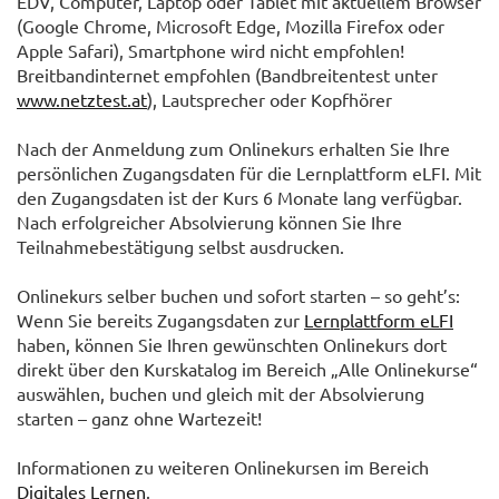
EDV, Computer, Laptop oder Tablet mit aktuellem Browser
(Google Chrome, Microsoft Edge, Mozilla Firefox oder
Apple Safari), Smartphone wird nicht empfohlen!
Breitbandinternet empfohlen (Bandbreitentest unter
www.netztest.at
), Lautsprecher oder Kopfhörer
Nach der Anmeldung zum Onlinekurs erhalten Sie Ihre
persönlichen Zugangsdaten für die Lernplattform eLFI. Mit
den Zugangsdaten ist der Kurs 6 Monate lang verfügbar.
Nach erfolgreicher Absolvierung können Sie Ihre
Teilnahmebestätigung selbst ausdrucken.
Onlinekurs selber buchen und sofort starten – so geht’s:
Wenn Sie bereits Zugangsdaten zur
Lernplattform eLFI
haben, können Sie Ihren gewünschten Onlinekurs dort
direkt über den Kurskatalog im Bereich „Alle Onlinekurse“
auswählen, buchen und gleich mit der Absolvierung
starten – ganz ohne Wartezeit!
Informationen zu weiteren Onlinekursen im Bereich
Digitales Lernen
.