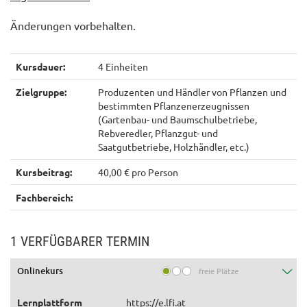
Änderungen vorbehalten.
Kursdauer:
4 Einheiten
Zielgruppe:
Produzenten und Händler von Pflanzen und
bestimmten Pflanzenerzeugnissen
(Gartenbau- und Baumschulbetriebe,
Rebveredler, Pflanzgut- und
Saatgutbetriebe, Holzhändler, etc.)
Kursbeitrag:
40,00 € pro Person
Fachbereich:
1 VERFÜGBARER TERMIN
Onlinekurs
freie Plätze
Lernplattform
https://e.lfi.at