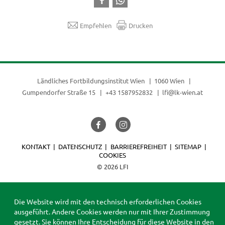
Empfehlen
Drucken
Ländliches Fortbildungsinstitut Wien
1060 Wien
Gumpendorfer Straße 15
+43 1587952832
lfi@lk-wien.at
KONTAKT
DATENSCHUTZ
BARRIEREFREIHEIT
SITEMAP
COOKIES
© 2026 LFI
Die Website wird mit den technisch erforderlichen Cookies
ausgeführt. Andere Cookies werden nur mit Ihrer Zustimmung
gesetzt. Sie können Ihre Entscheidung für diese Website in den