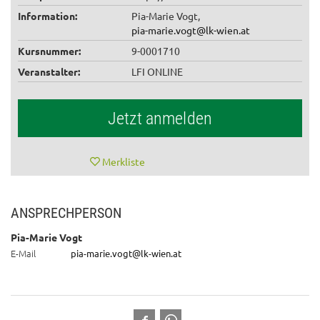
Information:
Pia-Marie Vogt,
pia-marie.vogt@lk-wien.at
Kursnummer:
9-0001710
Veranstalter:
LFI ONLINE
Jetzt anmelden
Merkliste
ANSPRECHPERSON
Pia-Marie Vogt
E-Mail
pia-marie.vogt@lk-wien.at